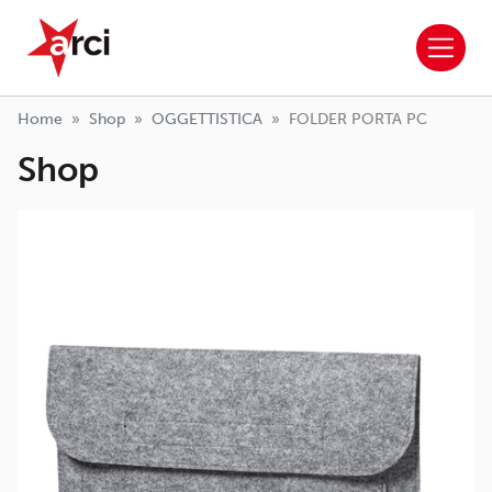
ARCI APS
Salta al contenuto principale
Home
Shop
OGGETTISTICA
FOLDER PORTA PC
Shop