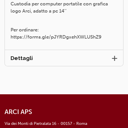
Custodia per computer portatile con grafica
logo Arci, adatto a pc 14’’
Per ordinare:
https://forms.gle/pJYRDgxehXWLUShZ9
Dettagli
ARCI APS
Via dei Monti di Pietralata 16 - 00157 - Roma