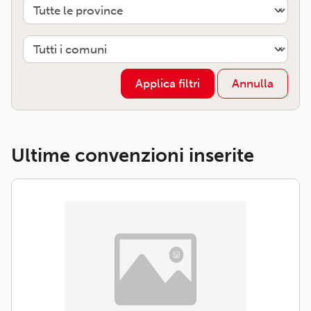
Provincia
Comune
Applica filtri
Annulla
Ultime convenzioni inserite