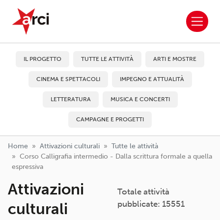
ARCI APS
Salta al contenuto principale
IL PROGETTO
TUTTE LE ATTIVITÀ
ARTI E MOSTRE
CINEMA E SPETTACOLI
IMPEGNO E ATTUALITÀ
LETTERATURA
MUSICA E CONCERTI
CAMPAGNE E PROGETTI
Home
Attivazioni culturali
Tutte le attività
Corso Calligrafia intermedio - Dalla scrittura formale a quella
espressiva
Attivazioni
Totale attività
pubblicate: 15551
culturali