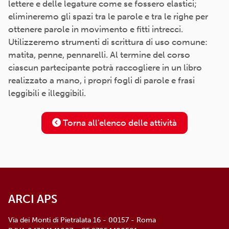
lettere e delle legature come se fossero elastici;
elimineremo gli spazi tra le parole e tra le righe per
ottenere parole in movimento e fitti intrecci.
Utilizzeremo strumenti di scrittura di uso comune:
matita, penne, pennarelli. Al termine del corso
ciascun partecipante potrà raccogliere in un libro
realizzato a mano, i propri fogli di parole e frasi
leggibili e illeggibili.
Torna all'elenco delle attività
ARCI APS
Via dei Monti di Pietralata 16 - 00157 - Roma