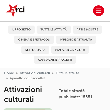
ARCI APS
Salta al contenuto principale
IL PROGETTO
TUTTE LE ATTIVITÀ
ARTI E MOSTRE
CINEMA E SPETTACOLI
IMPEGNO E ATTUALITÀ
LETTERATURA
MUSICA E CONCERTI
CAMPAGNE E PROGETTI
Home
Attivazioni culturali
Tutte le attività
Aperello col baccello!
Attivazioni
Totale attività
pubblicate: 15551
culturali