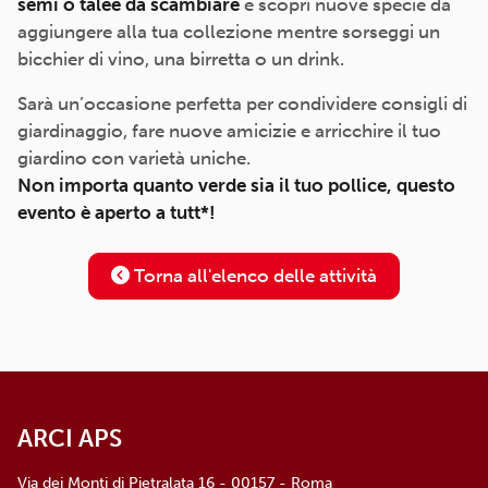
semi o talee da scambiare
e scopri nuove specie da
aggiungere alla tua collezione mentre sorseggi un
bicchier di vino, una birretta o un drink.
Sarà un’occasione perfetta per condividere consigli di
giardinaggio, fare nuove amicizie e arricchire il tuo
giardino con varietà uniche.
Non importa quanto verde sia il tuo pollice, questo
evento è aperto a tutt*!
Torna all'elenco delle attività
ARCI APS
Via dei Monti di Pietralata 16 - 00157 - Roma