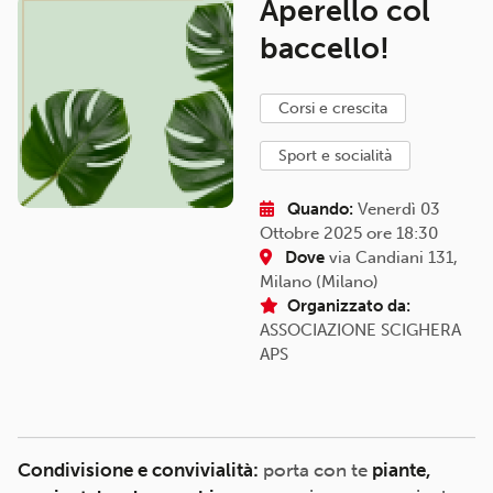
Aperello col
baccello!
corsi e crescita
sport e socialità
Quando:
Venerdì 03
Ottobre 2025 ore 18:30
Dove
via Candiani 131,
Milano (Milano)
Organizzato da:
ASSOCIAZIONE SCIGHERA
APS
Condivisione e convivialità:
porta con te
piante,