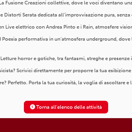
a Fusione Creazioni collettive, dove le voci diventano un
 Distorti Serata dedicata all’improvvisazione pura, senza
Live elettrico con Andrea Pinto e i Rain, atmosfere vision
oesia performativa in un’atmosfera underground, dove la 
ture horror e gotiche, tra fantasmi, streghe e presenze in
cista? Scrivici direttamente per proporre la tua esibizione
erfetto. Porta la tua curiosità, la voglia di ascoltare e l
Torna all'elenco delle attività