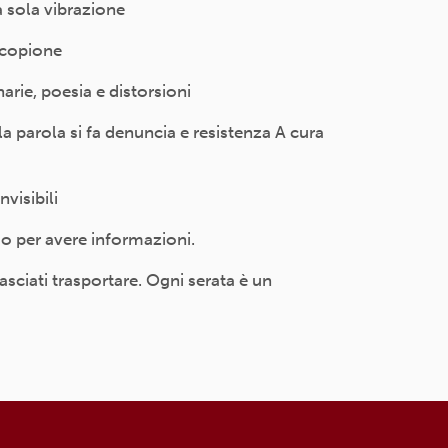
a sola vibrazione
 copione
arie, poesia e distorsioni
parola si fa denuncia e resistenza A cura
visibili
 o per avere informazioni.
asciati trasportare. Ogni serata è un