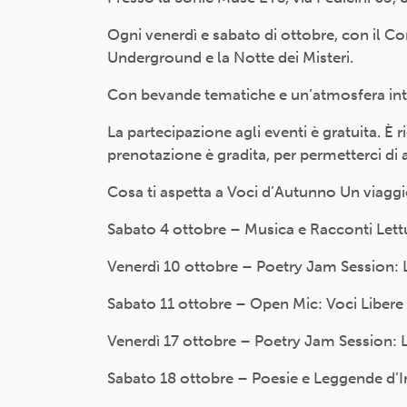
Ogni venerdì e sabato di ottobre, con il C
Underground e la Notte dei Misteri.
Con bevande tematiche e un’atmosfera in
La partecipazione agli eventi è gratuita. È ri
prenotazione è gradita, per permetterci di 
Cosa ti aspetta a Voci d’Autunno Un viag
Sabato 4 ottobre – Musica e Racconti Lett
Venerdì 10 ottobre – Poetry Jam Session: 
Sabato 11 ottobre – Open Mic: Voci Libere 
Venerdì 17 ottobre – Poetry Jam Session: L’
Sabato 18 ottobre – Poesie e Leggende d’Irpi