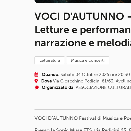
VOCI D'AUTUNNO - 
Letture e performan
narrazione e melodi
letteratura
musica e concerti
Quando:
Sabato 04 Ottobre 2025 ore 20:30
Dove
Via Gioacchino Pedicini 61/63, Avellino
Organizzato da:
ASSOCIAZIONE CULTURALE
VOCI D’AUTUNNO Festival di Musica e Po
Presso la Sonic Muse ETS, via Pedicini 63,