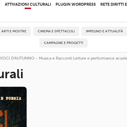
P
ATTIVAZIONI CULTURALI
PLUGIN WORDPRESS
RETE DIRITTI
ARTI E MOSTRE
CINEMA E SPETTACOLI
IMPEGNO E ATTUALITÀ
CAMPAGNE E PROGETTI
VOCI D'AUTUNNO - Musica e Racconti Letture e performance acustich
urali