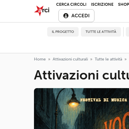
Salta al contenuto principale
ARCI APS
CERCA CIRCOLI
ISCRIZIONE
SHO
ACCEDI
IL PROGETTO
TUTTE LE ATTIVITÀ
Home
Attivazioni culturali
Tutte le attività
Attivazioni cult