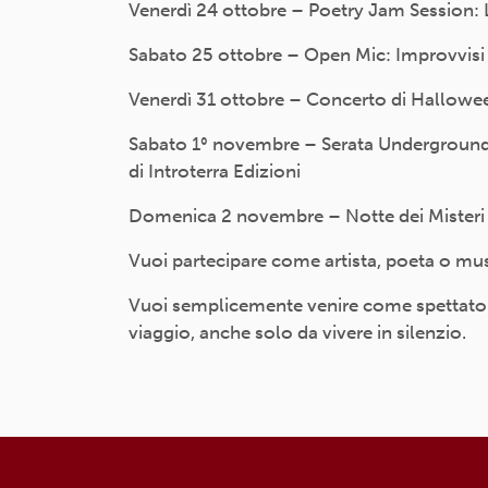
Venerdì 24 ottobre – Poetry Jam Session: L
Sabato 25 ottobre – Open Mic: Improvvisi e
Venerdì 31 ottobre – Concerto di Halloween 
Sabato 1° novembre – Serata Underground P
di Introterra Edizioni
Domenica 2 novembre – Notte dei Misteri Let
Vuoi partecipare come artista, poeta o musi
Vuoi semplicemente venire come spettatore? P
viaggio, anche solo da vivere in silenzio.