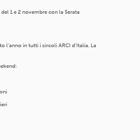
o del 1 e 2 novembre con la Serata
 l’anno in tutti i circoli ARCI d’Italia. La
eekend:
oni
eri