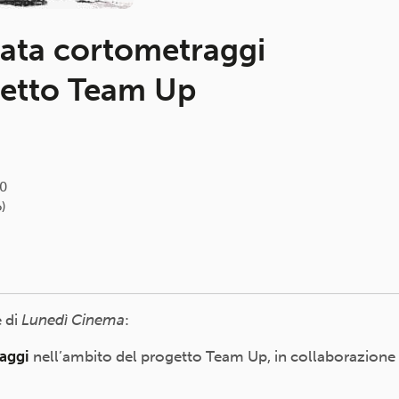
rata cortometraggi
getto Team Up
00
o)
 di
Lunedì Cinema
:
aggi
nell’ambito del progetto Team Up, in collaborazione