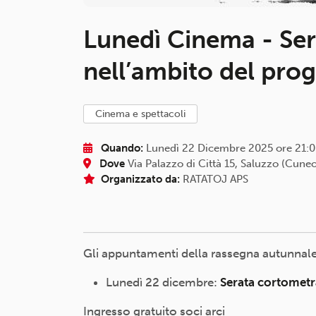
Lunedì Cinema - Se
nell’ambito del pro
cinema e spettacoli
Quando:
Lunedì 22 Dicembre 2025 ore 21:
Dove
Via Palazzo di Città 15, Saluzzo (Cune
Organizzato da:
RATATOJ APS
Gli appuntamenti della rassegna autunnale
Lunedì 22 dicembre:
Serata cortometr
Ingresso gratuito soci arci