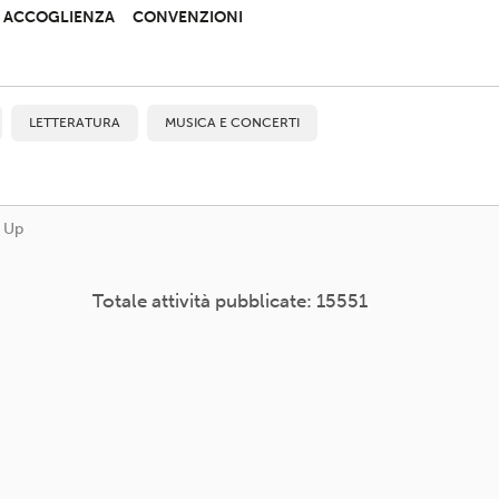
 E ACCOGLIENZA
CONVENZIONI
LETTERATURA
MUSICA E CONCERTI
m Up
Totale attività pubblicate: 15551