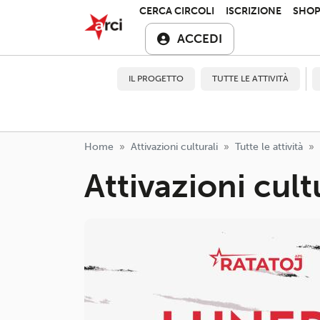
Salta al contenuto principale
ARCI APS
CERCA CIRCOLI
ISCRIZIONE
SHO
ACCEDI
IL PROGETTO
TUTTE LE ATTIVITÀ
Home
Attivazioni culturali
Tutte le attività
Attivazioni cult