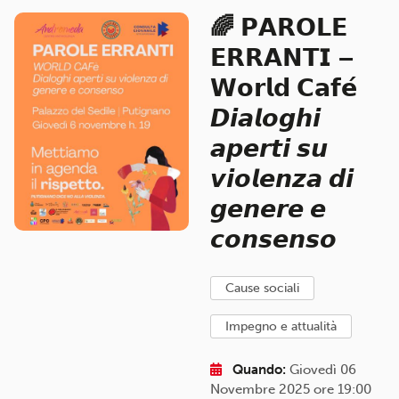
🌈 𝗣𝗔𝗥𝗢𝗟𝗘
𝗘𝗥𝗥𝗔𝗡𝗧𝗜 –
𝗪𝗼𝗿𝗹𝗱 𝗖𝗮𝗳𝗲́
𝘿𝙞𝙖𝙡𝙤𝙜𝙝𝙞
𝙖𝙥𝙚𝙧𝙩𝙞 𝙨𝙪
𝙫𝙞𝙤𝙡𝙚𝙣𝙯𝙖 𝙙𝙞
𝙜𝙚𝙣𝙚𝙧𝙚 𝙚
𝙘𝙤𝙣𝙨𝙚𝙣𝙨𝙤
cause sociali
impegno e attualità
Quando:
Giovedì 06
Novembre 2025 ore 19:00