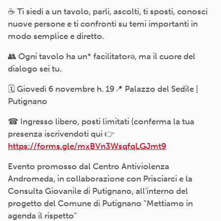
☕ Ti siedi a un tavolo, parli, ascolti, ti sposti, conosci
nuove persone e ti confronti su temi importanti in
modo semplice e diretto.
👥 Ogni tavolo ha un* facilitatorə, ma il cuore del
dialogo sei tu.
🗓 Giovedì 6 novembre h. 19📍 Palazzo del Sedile |
Putignano
☎ Ingresso libero, posti limitati (conferma la tua
presenza iscrivendoti qui 👉
https://forms.gle/mxBVn3WsqfqLGJmt9
Evento promosso dal Centro Antiviolenza
Andromeda, in collaborazione con Prisciarci e la
Consulta Giovanile di Putignano, all'interno del
progetto del Comune di Putignano "Mettiamo in
agenda il rispetto"