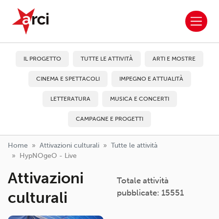
ARCI APS
Salta al contenuto principale
IL PROGETTO
TUTTE LE ATTIVITÀ
ARTI E MOSTRE
CINEMA E SPETTACOLI
IMPEGNO E ATTUALITÀ
LETTERATURA
MUSICA E CONCERTI
CAMPAGNE E PROGETTI
Home
Attivazioni culturali
Tutte le attività
HypNOgeO - Live
Attivazioni
Totale attività
pubblicate: 15551
culturali