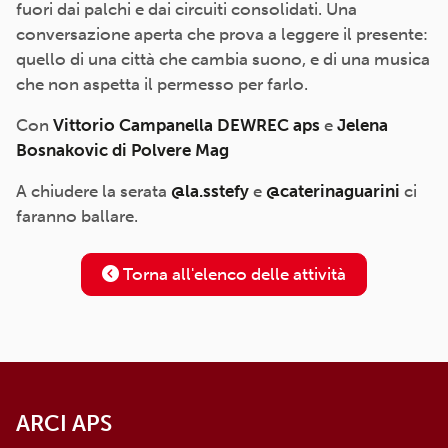
fuori dai palchi e dai circuiti consolidati. Una
conversazione aperta che prova a leggere il presente:
quello di una città che cambia suono, e di una musica
che non aspetta il permesso per farlo.
Con
Vittorio Campanella DEWREC aps
e
Jelena
Bosnakovic di Polvere Mag
A chiudere la serata
@la.sstefy
e
@caterinaguarini
ci
faranno ballare.
Torna all'elenco delle attività
ARCI APS