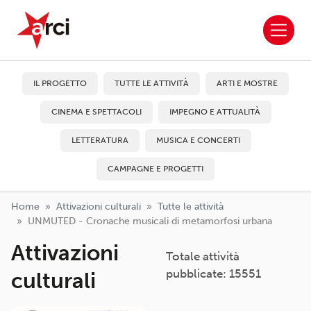
ARCI APS
Salta al contenuto principale
IL PROGETTO
TUTTE LE ATTIVITÀ
ARTI E MOSTRE
CINEMA E SPETTACOLI
IMPEGNO E ATTUALITÀ
LETTERATURA
MUSICA E CONCERTI
CAMPAGNE E PROGETTI
Home
Attivazioni culturali
Tutte le attività
UNMUTED - Cronache musicali di metamorfosi urbana
Attivazioni
Totale attività
pubblicate: 15551
culturali