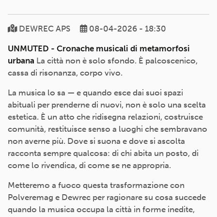
DEWREC APS
08-04-2026 - 18:30
UNMUTED - Cronache musicali di metamorfosi
urbana
La città non è solo sfondo. È palcoscenico,
cassa di risonanza, corpo vivo.
La musica lo sa — e quando esce dai suoi spazi
abituali per prenderne di nuovi, non è solo una scelta
estetica. È un atto che ridisegna relazioni, costruisce
comunità, restituisce senso a luoghi che sembravano
non averne più. Dove si suona e dove si ascolta
racconta sempre qualcosa: di chi abita un posto, di
come lo rivendica, di come se ne appropria.
Metteremo a fuoco questa trasformazione con
Polveremag e Dewrec per ragionare su cosa succede
quando la musica occupa la città in forme inedite,