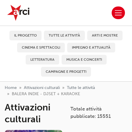
ARCI APS
Salta al contenuto principale
IL PROGETTO
TUTTE LE ATTIVITÀ
ARTI E MOSTRE
CINEMA E SPETTACOLI
IMPEGNO E ATTUALITÀ
LETTERATURA
MUSICA E CONCERTI
CAMPAGNE E PROGETTI
Home
Attivazioni culturali
Tutte le attività
BALERA INDIE - DJSET + KARAOKE
Attivazioni
Totale attività
pubblicate: 15551
culturali