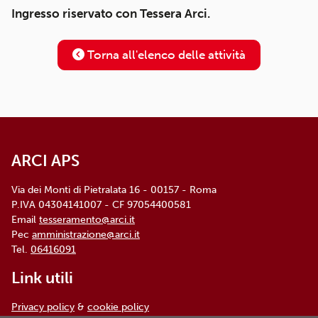
Ingresso riservato con Tessera Arci.
Torna all'elenco delle attività
ARCI APS
Via dei Monti di Pietralata 16 - 00157 - Roma
P.IVA 04304141007 - CF 97054400581
Email
tesseramento@arci.it
Pec
amministrazione@arci.it
Tel.
06416091
Link utili
Privacy policy
&
cookie policy