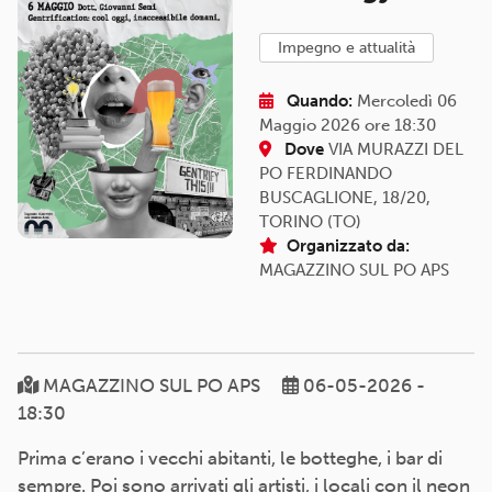
impegno e attualità
Quando:
Mercoledì 06
Maggio 2026 ore 18:30
Dove
VIA MURAZZI DEL
PO FERDINANDO
BUSCAGLIONE, 18/20,
TORINO (TO)
Organizzato da:
MAGAZZINO SUL PO APS
MAGAZZINO SUL PO APS
06-05-2026 -
18:30
Prima c’erano i vecchi abitanti, le botteghe, i bar di
sempre. Poi sono arrivati gli artisti, i locali con il neon