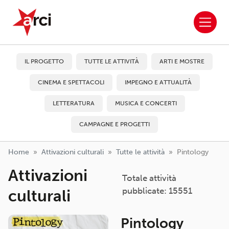
ARCI APS
Salta al contenuto principale
IL PROGETTO
TUTTE LE ATTIVITÀ
ARTI E MOSTRE
CINEMA E SPETTACOLI
IMPEGNO E ATTUALITÀ
LETTERATURA
MUSICA E CONCERTI
CAMPAGNE E PROGETTI
Home
Attivazioni culturali
Tutte le attività
Pintology
Attivazioni
Totale attività
pubblicate: 15551
culturali
Pintology