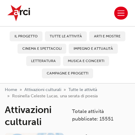
ARCI APS
Salta al contenuto principale
IL PROGETTO
TUTTE LE ATTIVITÀ
ARTI E MOSTRE
CINEMA E SPETTACOLI
IMPEGNO E ATTUALITÀ
LETTERATURA
MUSICA E CONCERTI
CAMPAGNE E PROGETTI
Home
Attivazioni culturali
Tutte le attività
Rosinella Celeste Lucas, una serata di poesia
Attivazioni
Totale attività
pubblicate: 15551
culturali