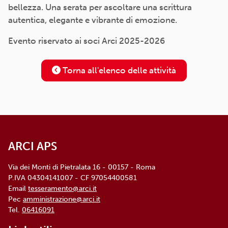
bellezza. Una serata per ascoltare una scrittura
autentica, elegante e vibrante di emozione.
Evento riservato ai soci Arci 2025-2026
Torna all'elenco delle attività
ARCI APS
Via dei Monti di Pietralata 16 - 00157 - Roma
P.IVA 04304141007 - CF 97054400581
Email
tesseramento@arci.it
Pec
amministrazione@arci.it
Tel.
06416091