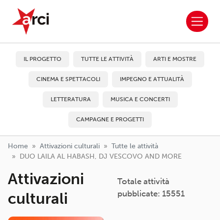
ARCI APS
Salta al contenuto principale
IL PROGETTO
TUTTE LE ATTIVITÀ
ARTI E MOSTRE
CINEMA E SPETTACOLI
IMPEGNO E ATTUALITÀ
LETTERATURA
MUSICA E CONCERTI
CAMPAGNE E PROGETTI
Home
Attivazioni culturali
Tutte le attività
DUO LAILA AL HABASH, DJ VESCOVO AND MORE
Attivazioni
Totale attività
pubblicate: 15551
culturali