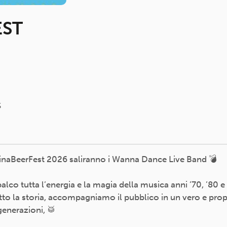
EST
S
tinaBeerFest 2026 saliranno i Wanna Dance Live Band 💣
co tutta l’energia e la magia della musica anni ’70, ’80 e
tto la storia, accompagniamo il pubblico in un vero e propr
generazioni, 🥁