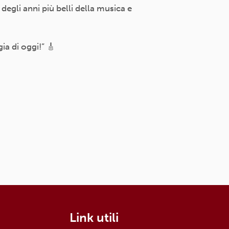
degli anni più belli della musica e
ia di oggi!” 🎸
Link utili