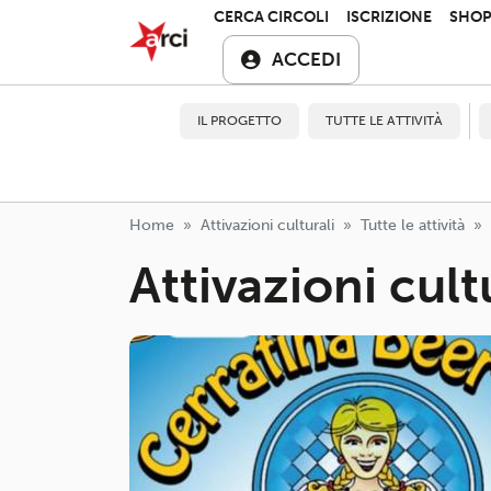
Salta al contenuto principale
ARCI APS
CERCA CIRCOLI
ISCRIZIONE
SHO
ACCEDI
IL PROGETTO
TUTTE LE ATTIVITÀ
Home
Attivazioni culturali
Tutte le attività
Attivazioni cult