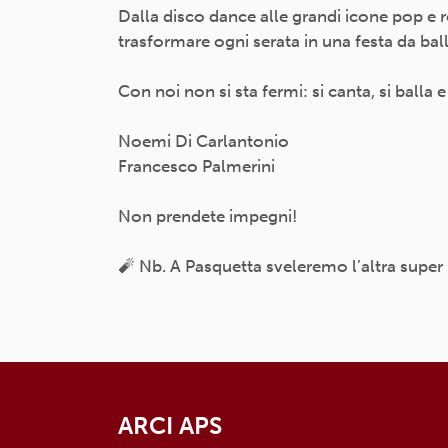
Dalla disco dance alle grandi icone pop e ro
trasformare ogni serata in una festa da bal
Con noi non si sta fermi: si canta, si balla 
Noemi Di Carlantonio
Francesco Palmerini
Non prendete impegni!
🧨 Nb. A Pasquetta sveleremo l’altra super
ARCI APS