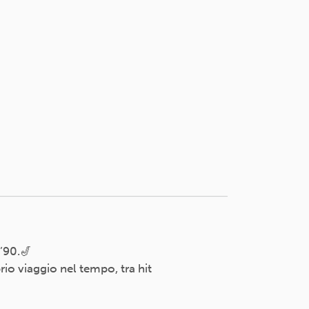
 ’90.🎷
io viaggio nel tempo, tra hit