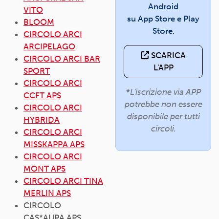
Android
VITO
su App Store e Play
BLOOM
Store.
CIRCOLO ARCI
ARCIPELAGO
SCARICA
CIRCOLO ARCI BAR
L'APP
SPORT
CIRCOLO ARCI
*
L'iscrizione via APP
CCFT APS
potrebbe non essere
CIRCOLO ARCI
disponibile per tutti
HYBRIDA
circoli.
CIRCOLO ARCI
MISSKAPPA APS
CIRCOLO ARCI
MONT APS
CIRCOLO ARCI TINA
MERLIN APS
CIRCOLO
CAS*AUPA APS