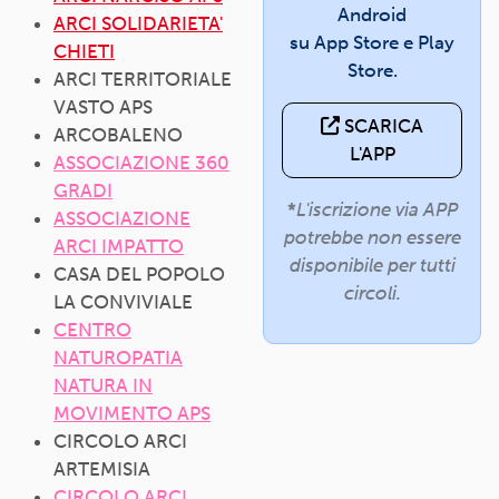
Android
ARCI SOLIDARIETA'
su App Store e Play
CHIETI
Store.
ARCI TERRITORIALE
VASTO APS
SCARICA
ARCOBALENO
L'APP
ASSOCIAZIONE 360
GRADI
*
L'iscrizione via APP
ASSOCIAZIONE
potrebbe non essere
ARCI IMPATTO
disponibile per tutti
CASA DEL POPOLO
circoli.
LA CONVIVIALE
CENTRO
NATUROPATIA
NATURA IN
MOVIMENTO APS
CIRCOLO ARCI
ARTEMISIA
CIRCOLO ARCI