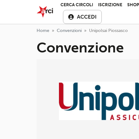
Salta al contenuto principale
ARCI APS
CERCA CIRCOLI
ISCRIZIONE
SHO
ACCEDI
Home
Convenzioni
Unipolsai Piossasco
Convenzione