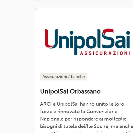
assicurazioni / banche
UnipolSai Orbassano
ARCI e UnipolSai hanno unito le loro
forze e rinnovato la Convenzione
Nazionale per rispondere ai molteplici
bisogni di tutela dei/lle Soci/e, ma anch