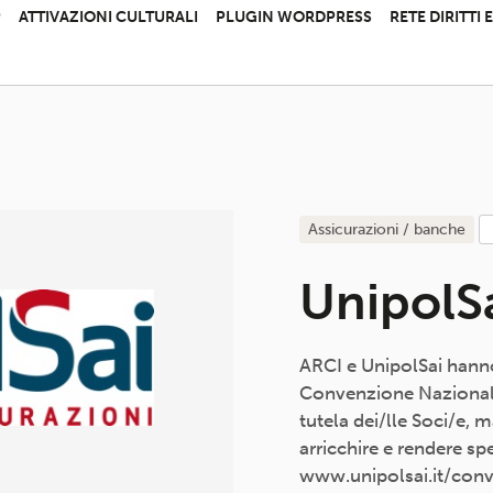
P
ATTIVAZIONI CULTURALI
PLUGIN WORDPRESS
RETE DIRITTI
assicurazioni / banche
UnipolS
ARCI e UnipolSai hanno
Convenzione Nazionale 
tutela dei/lle Soci/e, m
arricchire e rendere spe
www.unipolsai.it/conve