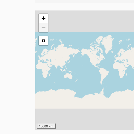
+
−
10000 km