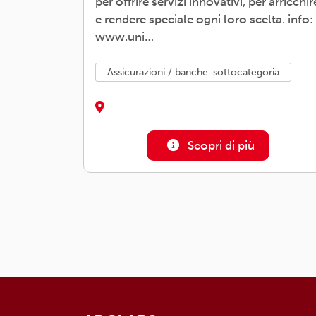
per offrire servizi innovativi, per arricchir
e rendere speciale ogni loro scelta. info:
www.uni…
assicurazioni / banche-sottocategoria
Scopri di più