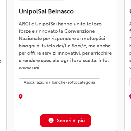
UnipolSai Beinasco
ARCI e UnipolSai hanno unito le loro
forze e rinnovato la Convenzione
Nazionale per rispondere ai molteplici
bisogni di tutela dei/lle Soci/e, ma anche
per offrire servizi innovativi, per arricchire
e
e rendere speciale ogni loro scelta. info:
e
www.uni…
assicurazioni / banche-sottocategoria
Scopri di più