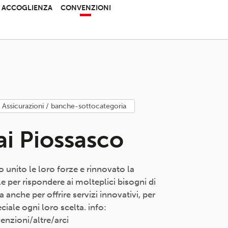
 E ACCOGLIENZA
CONVENZIONI
assicurazioni / banche-sottocategoria
ai Piossasco
 unito le loro forze e rinnovato la
per rispondere ai molteplici bisogni di
a anche per offrire servizi innovativi, per
ciale ogni loro scelta. info:
nzioni/altre/arci