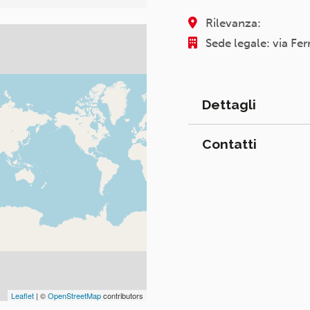
Rilevanza:
Sede legale: via Fer
Dettagli
Contatti
Leaflet
| ©
OpenStreetMap
contributors