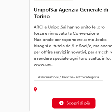
UnipolSai Agenzia Generale di
Torino
ARCI e UnipolSai hanno unito le loro
forze e rinnovato la Convenzione
Nazionale per rispondere ai molteplici
bisogni di tutela dei/lle Soci/e, ma anch
per offrire servizi innovativi, per arricchir
e rendere speciale ogni loro scelta. info:
www.uni…
assicurazioni / banche-sottocategoria
Scopri di più