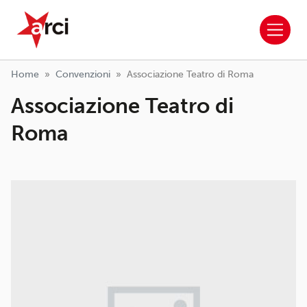
ARCI APS
Salta al contenuto principale
Home
Convenzioni
Associazione Teatro di Roma
Associazione Teatro di
Roma