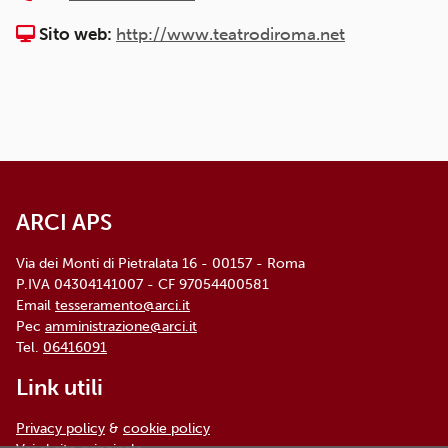
Sito web:
http://www.teatrodiroma.net
ARCI APS
Via dei Monti di Pietralata 16 - 00157 - Roma
P.IVA 04304141007 - CF 97054400581
Email
tesseramento@arci.it
Pec
amministrazione@arci.it
Tel.
06416091
Link utili
Privacy policy
&
cookie policy