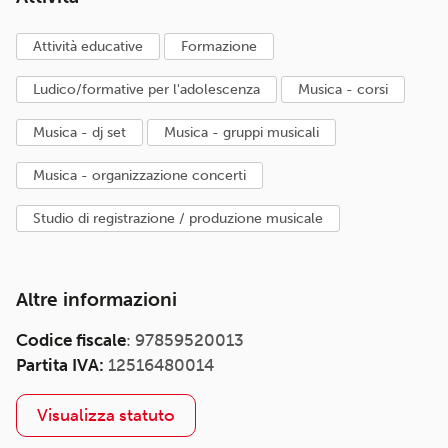
attività educative
formazione
ludico/formative per l'adolescenza
musica - corsi
musica - dj set
musica - gruppi musicali
musica - organizzazione concerti
studio di registrazione / produzione musicale
Altre informazioni
Codice fiscale
: 97859520013
Partita IVA:
12516480014
Visualizza statuto