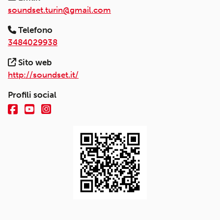
soundset.turin@gmail.com
Telefono
3484029938
Sito web
http://soundset.it/
Profili social