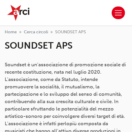
ARCI APS
Salta al contenuto principale
Home
Cerca circoli
SOUNDSET APS
SOUNDSET APS
Soundset è un’associazione di promozione sociale di
recente costituzione, nata nel luglio 2020.
L’associazione, come da Statuto, intende
promuovere la socialità, il mutualismo, la
partecipazione e lo sviluppo del senso di comunità,
contribuendo alla sua crescita culturale e civile. In
particolare sfruttando le potenzialità del mezzo
artistico-sonoro per coinvolgere diversi target di età.
L’associazione è infatti perlopiù composta da
musicisti che hanno all’attivo diverse produzioni in