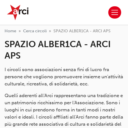
ARCI APS
Salta al contenuto principale
Home
Cerca circoli
SPAZIO ALBER1CA - ARCI APS
SPAZIO ALBER1CA - ARCI
APS
I circoli sono associazioni senza fini di lucro fra
persone che vogliono promuovere insieme un'attività
culturale, ricreativa, di solidarietà, ecc.
Quelli aderenti all'Arci rappresentano una tradizione e
un patrimonio ricchissimo per l'Associazione. Sono i
luoghi in cui prendono forma in tanti modi i nostri
valori e ideali. I circoli affiliati all'Arci fanno parte della
più grande rete associativa di cultura e solidarietà del