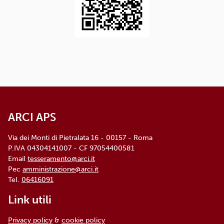
ARCI APS
Via dei Monti di Pietralata 16 - 00157 - Roma
P.IVA 04304141007 - CF 97054400581
Email
tesseramento@arci.it
Pec
amministrazione@arci.it
Tel.
06416091
Link utili
Privacy policy
&
cookie policy