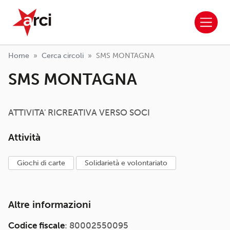
ARCI APS
Salta al contenuto principale
Home
Cerca circoli
SMS MONTAGNA
SMS MONTAGNA
ATTIVITA' RICREATIVA VERSO SOCI
Attività
giochi di carte
solidarietà e volontariato
Altre informazioni
Codice fiscale
: 80002550095