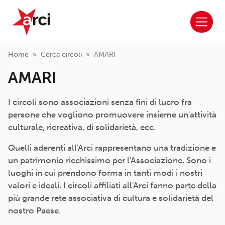
ARCI APS
Salta al contenuto principale
Home
Cerca circoli
AMARI
AMARI
I circoli sono associazioni senza fini di lucro fra
persone che vogliono promuovere insieme un'attività
culturale, ricreativa, di solidarietà, ecc.
Quelli aderenti all'Arci rappresentano una tradizione e
un patrimonio ricchissimo per l'Associazione. Sono i
luoghi in cui prendono forma in tanti modi i nostri
valori e ideali. I circoli affiliati all'Arci fanno parte della
più grande rete associativa di cultura e solidarietà del
nostro Paese.