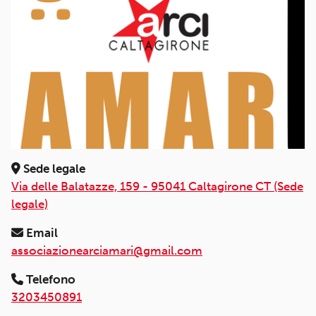
Sede legale
Via delle Balatazze, 159 - 95041 Caltagirone CT (Sede
legale)
Email
associazionearciamari@gmail.com
Telefono
3203450891