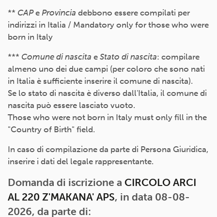
**
CAP
e
Provincia
debbono essere compilati per
indirizzi in Italia / Mandatory only for those who were
born in Italy
***
Comune di nascita
e
Stato di nascita
: compilare
almeno uno dei due campi (per coloro che sono nati
in Italia è sufficiente inserire il comune di nascita).
Se lo stato di nascita è diverso dall'Italia, il comune di
nascita può essere lasciato vuoto.
Those who were not born in Italy must only fill in the
"Country of Birth" field.
In caso di compilazione da parte di Persona Giuridica,
inserire i dati del legale rappresentante.
Domanda di iscrizione a
CIRCOLO ARCI
AL 220 Z'MAKANA' APS
, in data 08-08-
2026, da parte di: