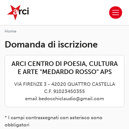
ARCI APS
Salta al contenuto principale
Home
Domanda di iscrizione
ARCI CENTRO DI POESIA, CULTURA
E ARTE "MEDARDO ROSSO" APS
VIA FIRENZE 3 - 42020 QUATTRO CASTELLA
C.F. 91023450355
email bedocchiclaudio@gmail.com
* I campi contrassegnati con asterisco sono
obbligatori