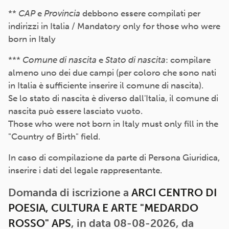
**
CAP
e
Provincia
debbono essere compilati per
indirizzi in Italia / Mandatory only for those who were
born in Italy
***
Comune di nascita
e
Stato di nascita
: compilare
almeno uno dei due campi (per coloro che sono nati
in Italia è sufficiente inserire il comune di nascita).
Se lo stato di nascita è diverso dall'Italia, il comune di
nascita può essere lasciato vuoto.
Those who were not born in Italy must only fill in the
"Country of Birth" field.
In caso di compilazione da parte di Persona Giuridica,
inserire i dati del legale rappresentante.
Domanda di iscrizione a
ARCI CENTRO DI
POESIA, CULTURA E ARTE "MEDARDO
ROSSO" APS
, in data 08-08-2026, da