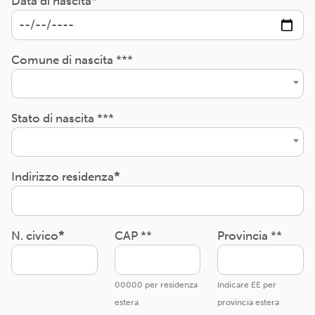
Data di nascita
Comune di nascita ***
Stato di nascita ***
Indirizzo residenza
N. civico
CAP **
Provincia **
00000 per residenza
Indicare EE per
estera
provincia estera