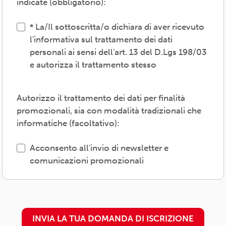
indicate (obbligatorio):
convenzioni e servizi-, provvedere agli
adempimenti previsti dalle normative
La/Il sottoscritta/o dichiara di aver ricevuto
vigenti, inviare comunicazioni promozionali.
l'informativa sul trattamento dei dati
personali ai sensi dell'art. 13 del D.Lgs 198/03
Il trattamento verrà effettuato: con modalità
e autorizza il trattamento stesso
cartacea e/o informatica; in modo lecito,
corretto, trasparente; avvalendosi di soggetti
interni e/o comunicando i dati a soggetti
Autorizzo il trattamento dei dati per finalità
esterni (amministrazioni/autorità; fornitori di
promozionali, sia con modalità tradizionali che
specifici servizi di supporto -es. consulenza
informatiche (facoltativo):
e gestione, tecnologici, logistici-; soggetti
promossi, partecipati o convenzionati).
Acconsento all'invio di newsletter e
comunicazioni promozionali
L'interessato/a può esercitare i propri diritti
previsti dal Regolamento (UE) 679/2016 (es.
accesso ai propri dati; rettifica, cancellazione
o limitazione degli stessi, opposizione al
INVIA LA TUA DOMANDA DI ISCRIZIONE
trattamento) presso il proprio