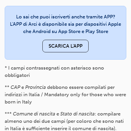
Lo sai che puoi iscriverti anche tramite APP?
L'APP di Arci è disponibile sia per dispositivi Apple
che Android su App Store e Play Store
SCARICA L'APP
* I campi contrassegnati con asterisco sono
obbligatori
**
CAP
e
Provincia
debbono essere compilati per
indirizzi in Italia / Mandatory only for those who were
born in Italy
***
Comune di nascita
e
Stato di nascita
: compilare
almeno uno dei due campi (per coloro che sono nati
in Italia è sufficiente inserire il comune di nascita).