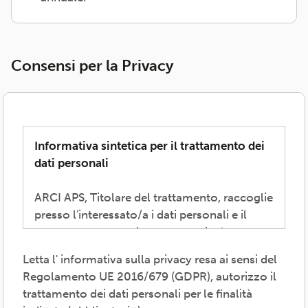
Consensi per la Privacy
Informativa sintetica per il trattamento dei
dati personali
ARCI APS, Titolare del trattamento, raccoglie
presso l'interessato/a i dati personali e il
consenso necessari per consentire la
partecipazione alla vita associativa,
Letta l' informativa sulla privacy resa ai sensi del
perseguire i valori propri del movimento
Regolamento UE 2016/679 (GDPR), autorizzo il
ARCI e affermati negli atti associativi
trattamento dei dati personali per le finalità
fondamentali -anche mediante attività,