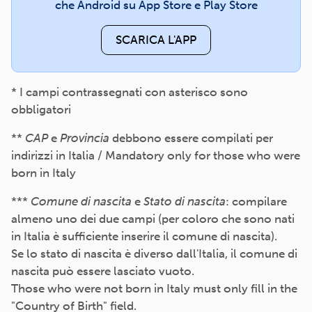
che Android su App Store e Play Store
SCARICA L'APP
* I campi contrassegnati con asterisco sono
obbligatori
**
CAP
e
Provincia
debbono essere compilati per
indirizzi in Italia / Mandatory only for those who were
born in Italy
***
Comune di nascita
e
Stato di nascita
: compilare
almeno uno dei due campi (per coloro che sono nati
in Italia è sufficiente inserire il comune di nascita).
Se lo stato di nascita è diverso dall'Italia, il comune di
nascita può essere lasciato vuoto.
Those who were not born in Italy must only fill in the
"Country of Birth" field.