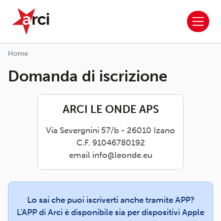
ARCI APS
Salta al contenuto principale
Home
Domanda di iscrizione
ARCI LE ONDE APS
Via Severgnini 57/b - 26010 Izano
C.F. 91046780192
email info@leonde.eu
Lo sai che puoi iscriverti anche tramite APP?
L'APP di Arci è disponibile sia per dispositivi Apple