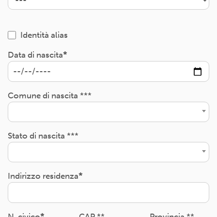
Identità alias
Data di nascita
Comune di nascita ***
Stato di nascita ***
Indirizzo residenza
N. civico
CAP **
Provincia **