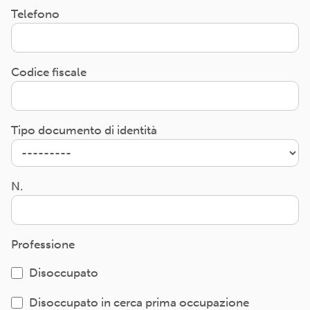
Telefono
Codice fiscale
Tipo documento di identità
N.
Professione
Disoccupato
Disoccupato in cerca prima occupazione