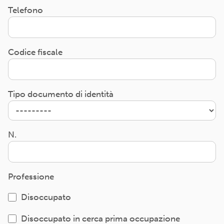
Telefono
Codice fiscale
Tipo documento di identità
N.
Professione
Disoccupato
Disoccupato in cerca prima occupazione