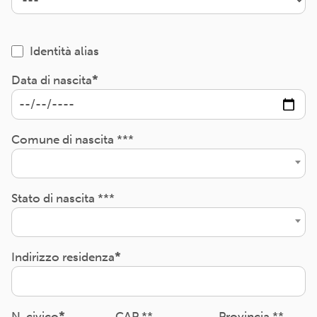
Identità alias
Data di nascita
Comune di nascita ***
Stato di nascita ***
Indirizzo residenza
N. civico
CAP **
Provincia **