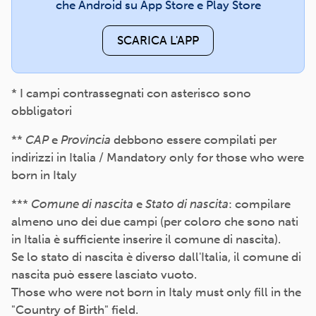
che Android su App Store e Play Store
SCARICA L'APP
* I campi contrassegnati con asterisco sono
obbligatori
**
CAP
e
Provincia
debbono essere compilati per
indirizzi in Italia / Mandatory only for those who were
born in Italy
***
Comune di nascita
e
Stato di nascita
: compilare
almeno uno dei due campi (per coloro che sono nati
in Italia è sufficiente inserire il comune di nascita).
Se lo stato di nascita è diverso dall'Italia, il comune di
nascita può essere lasciato vuoto.
Those who were not born in Italy must only fill in the
"Country of Birth" field.