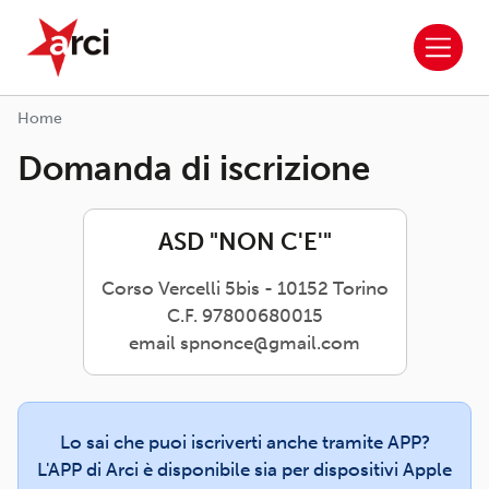
ARCI APS
Salta al contenuto principale
Home
Domanda di iscrizione
ASD "NON C'E'"
Corso Vercelli 5bis - 10152 Torino
C.F. 97800680015
email spnonce@gmail.com
Lo sai che puoi iscriverti anche tramite APP?
L'APP di Arci è disponibile sia per dispositivi Apple