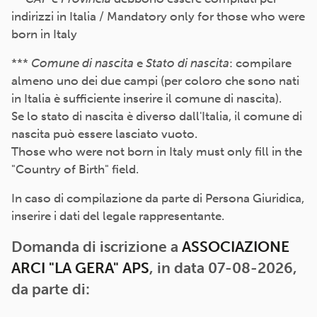
indirizzi in Italia / Mandatory only for those who were
born in Italy
***
Comune di nascita
e
Stato di nascita
: compilare
almeno uno dei due campi (per coloro che sono nati
in Italia è sufficiente inserire il comune di nascita).
Se lo stato di nascita è diverso dall'Italia, il comune di
nascita può essere lasciato vuoto.
Those who were not born in Italy must only fill in the
"Country of Birth" field.
In caso di compilazione da parte di Persona Giuridica,
inserire i dati del legale rappresentante.
Domanda di iscrizione a
ASSOCIAZIONE
ARCI "LA GERA" APS
, in data 07-08-2026,
da parte di: