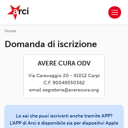
ARCI APS
Salta al contenuto principale
Home
Domanda di iscrizione
AVERE CURA ODV
Via Caravaggio 20 - 41012 Carpi
C.F. 90049550362
email segreteria@averecura.org
Lo sai che puoi iscriverti anche tramite APP?
L'APP di Arci è disponibile sia per dispositivi Apple