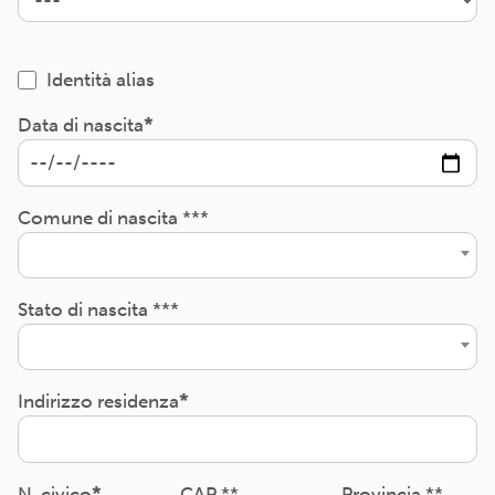
Identità alias
Data di nascita
Comune di nascita ***
Stato di nascita ***
Indirizzo residenza
N. civico
CAP **
Provincia **