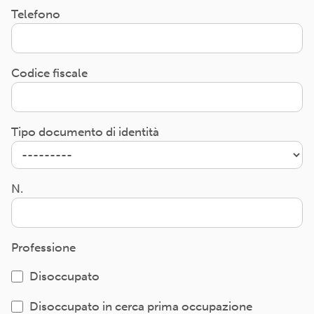
Telefono
Codice fiscale
Tipo documento di identità
N.
Professione
Disoccupato
Disoccupato in cerca prima occupazione