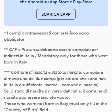
che Android su App Store e Play Store
SCARICA L'APP
* I campi contrassegnati con asterisco sono
obbligatori
**
CAP
e
Provincia
debbono essere compilati per
indirizzi in Italia / Mandatory only for those who were
born in Italy
***
Comune di nascita
e
Stato di nascita
: compilare
almeno uno dei due campi (per coloro che sono nati
in Italia è sufficiente inserire il comune di nascita).
Se lo stato di nascita è diverso dall'Italia, il comune di
nascita può essere lasciato vuoto.
Those who were not born in Italy must only fill in the
"Country of Birth" field.