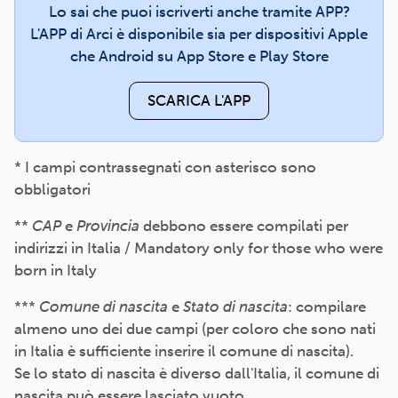
Lo sai che puoi iscriverti anche tramite APP?
L'APP di Arci è disponibile sia per dispositivi Apple
che Android su App Store e Play Store
SCARICA L'APP
* I campi contrassegnati con asterisco sono
obbligatori
**
CAP
e
Provincia
debbono essere compilati per
indirizzi in Italia / Mandatory only for those who were
born in Italy
***
Comune di nascita
e
Stato di nascita
: compilare
almeno uno dei due campi (per coloro che sono nati
in Italia è sufficiente inserire il comune di nascita).
Se lo stato di nascita è diverso dall'Italia, il comune di
nascita può essere lasciato vuoto.