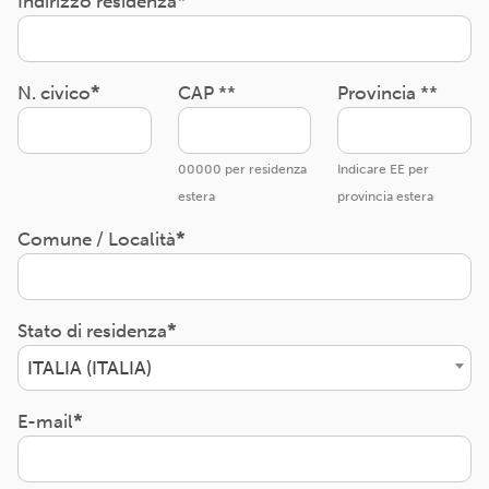
Indirizzo residenza
N. civico
CAP **
Provincia **
00000 per residenza
Indicare EE per
estera
provincia estera
Comune / Località
Stato di residenza
ITALIA (ITALIA)
E-mail