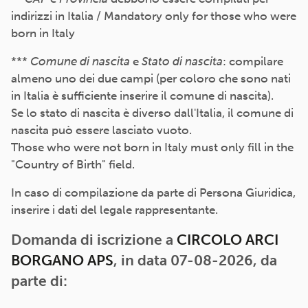
indirizzi in Italia / Mandatory only for those who were
born in Italy
***
Comune di nascita
e
Stato di nascita
: compilare
almeno uno dei due campi (per coloro che sono nati
in Italia è sufficiente inserire il comune di nascita).
Se lo stato di nascita è diverso dall'Italia, il comune di
nascita può essere lasciato vuoto.
Those who were not born in Italy must only fill in the
"Country of Birth" field.
In caso di compilazione da parte di Persona Giuridica,
inserire i dati del legale rappresentante.
Domanda di iscrizione a
CIRCOLO ARCI
BORGANO APS
, in data 07-08-2026, da
parte di: