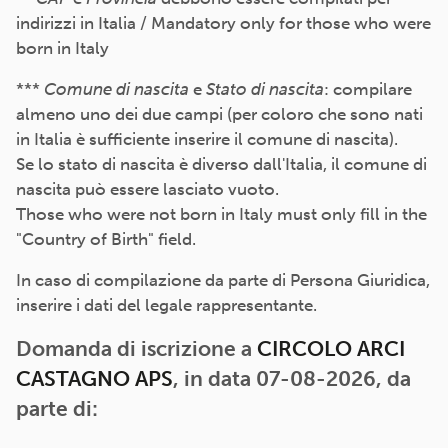
indirizzi in Italia / Mandatory only for those who were
born in Italy
***
Comune di nascita
e
Stato di nascita
: compilare
almeno uno dei due campi (per coloro che sono nati
in Italia è sufficiente inserire il comune di nascita).
Se lo stato di nascita è diverso dall'Italia, il comune di
nascita può essere lasciato vuoto.
Those who were not born in Italy must only fill in the
"Country of Birth" field.
In caso di compilazione da parte di Persona Giuridica,
inserire i dati del legale rappresentante.
Domanda di iscrizione a
CIRCOLO ARCI
CASTAGNO APS
, in data 07-08-2026, da
parte di: