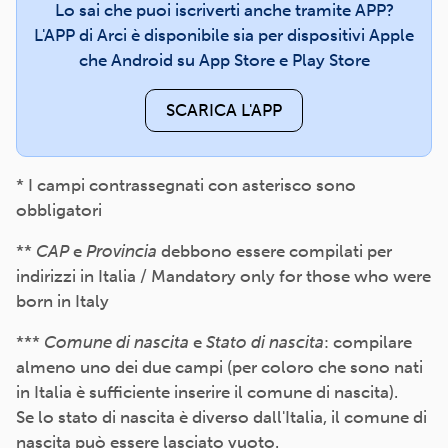
Lo sai che puoi iscriverti anche tramite APP?
L'APP di Arci è disponibile sia per dispositivi Apple
che Android su App Store e Play Store
SCARICA L'APP
* I campi contrassegnati con asterisco sono
obbligatori
**
CAP
e
Provincia
debbono essere compilati per
indirizzi in Italia / Mandatory only for those who were
born in Italy
***
Comune di nascita
e
Stato di nascita
: compilare
almeno uno dei due campi (per coloro che sono nati
in Italia è sufficiente inserire il comune di nascita).
Se lo stato di nascita è diverso dall'Italia, il comune di
nascita può essere lasciato vuoto.