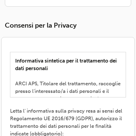
Consensi per la Privacy
Informativa sintetica per il trattamento dei
dati personali
ARCI APS, Titolare del trattamento, raccoglie
presso l'interessato/a i dati personali e il
consenso necessari per consentire la
partecipazione alla vita associativa,
Letta l' informativa sulla privacy resa ai sensi del
perseguire i valori propri del movimento
Regolamento UE 2016/679 (GDPR), autorizzo il
ARCI e affermati negli atti associativi
trattamento dei dati personali per le finalità
fondamentali -anche mediante attività,
indicate (obbligatorio):