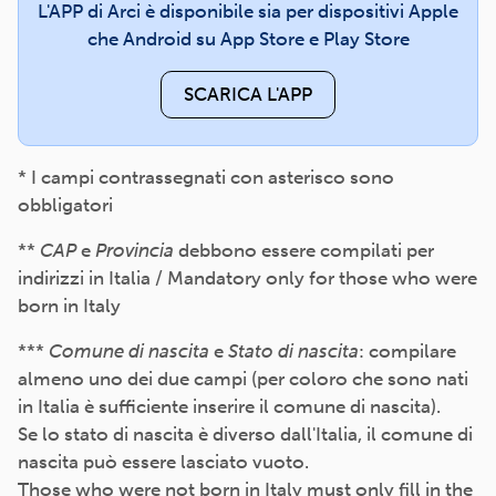
L'APP di Arci è disponibile sia per dispositivi Apple
che Android su App Store e Play Store
SCARICA L'APP
* I campi contrassegnati con asterisco sono
obbligatori
**
CAP
e
Provincia
debbono essere compilati per
indirizzi in Italia / Mandatory only for those who were
born in Italy
***
Comune di nascita
e
Stato di nascita
: compilare
almeno uno dei due campi (per coloro che sono nati
in Italia è sufficiente inserire il comune di nascita).
Se lo stato di nascita è diverso dall'Italia, il comune di
nascita può essere lasciato vuoto.
Those who were not born in Italy must only fill in the