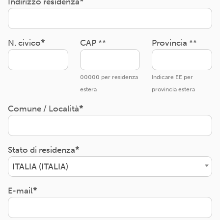
Indirizzo residenza
N. civico
CAP **
Provincia **
00000 per residenza
Indicare EE per
estera
provincia estera
Comune / Località
Stato di residenza
ITALIA (ITALIA)
E-mail