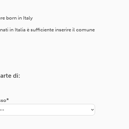
e born in Italy
i in Italia è sufficiente inserire il comune
arte di:
sso