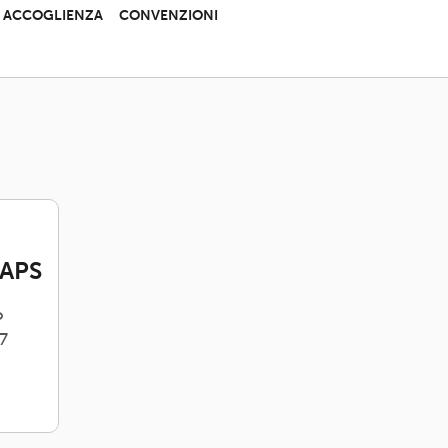
 E ACCOGLIENZA
CONVENZIONI
APS
o
7