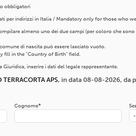
o obbligatori
 per indirizzi in Italia / Mandatory only for those who wer
compilare almeno uno dei due campi (per coloro che sono nat
 il comune di nascita può essere lasciato vuoto.
ill in the "Country of Birth" field.
Giuridica, inserire i dati del legale rappresentante.
O TERRACORTA APS
, in data 08-08-2026, da p
Cognome
Se