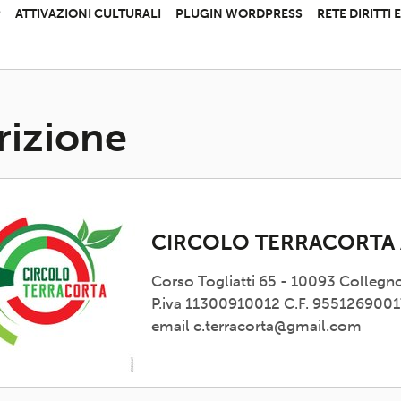
P
ATTIVAZIONI CULTURALI
PLUGIN WORDPRESS
RETE DIRITTI
rizione
CIRCOLO TERRACORTA 
Corso Togliatti 65 - 10093 Collegn
P.iva 11300910012 C.F. 9551269001
email c.terracorta@gmail.com