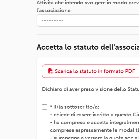
Attività che intendo svolgere in modo pre
l'associazione
Accetta lo statuto dell'assoc
Scarica lo statuto in formato PDF
Dichiaro di aver preso visione dello Stat
Il/la sottoscritto/a:
- chiede di essere iscritto a questo 
- ha compreso e accetta integralment
comprese espressamente le modalità d
- si impegna a versare la quota socia