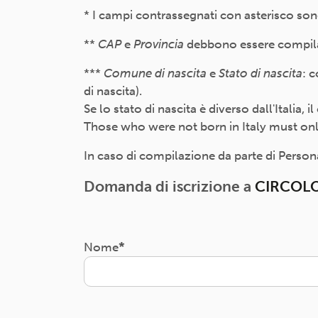
* I campi contrassegnati con asterisco son
**
CAP
e
Provincia
debbono essere compilati
***
Comune di nascita
e
Stato di nascita
: 
di nascita).
Se lo stato di nascita è diverso dall'Italia,
Those who were not born in Italy must only f
In caso di compilazione da parte di Persona 
Domanda di iscrizione a
CIRCOL
Nome