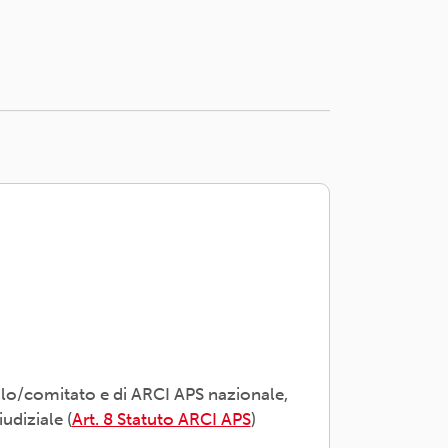
olo/comitato e di ARCI APS nazionale,
udiziale (
Art. 8 Statuto ARCI APS
)