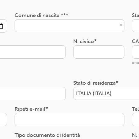
Comune di nascita ***
Sta
N. civico
CA
000
Stato di residenza
ITALIA (ITALIA)
Ripeti e-mail
Te
Tipo documento di identità
N.