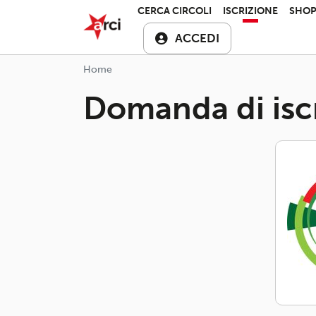
Salta al contenuto principale
ARCI APS
CERCA CIRCOLI
ISCRIZIONE
SHO
ACCEDI
Home
Domanda di isc