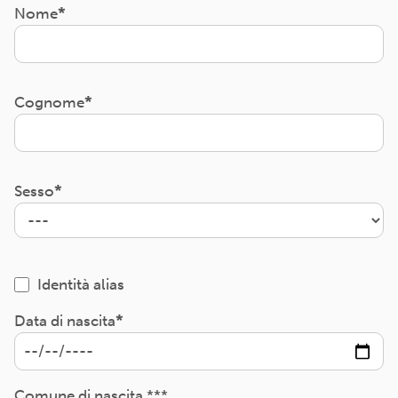
Nome
Cognome
Sesso
Identità alias
Data di nascita
Comune di nascita ***