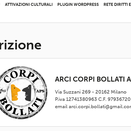
P
ATTIVAZIONI CULTURALI
PLUGIN WORDPRESS
RETE DIRITTI
rizione
ARCI CORPI BOLLATI 
Via Suzzani 269 - 20162 Milano
P.iva 12741380963 C.F. 9793672
email arci.corpi.bollati@gmail.c