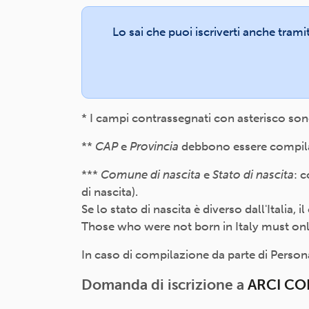
Lo sai che puoi iscriverti anche trami
* I campi contrassegnati con asterisco son
**
CAP
e
Provincia
debbono essere compilati
***
Comune di nascita
e
Stato di nascita
: 
di nascita).
Se lo stato di nascita è diverso dall'Italia,
Those who were not born in Italy must only f
In caso di compilazione da parte di Persona 
Domanda di iscrizione a
ARCI CO