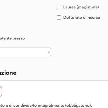
Laurea (magistrale)
Dottorato di ricerca
valente presso
iazione
uto e di condividerlo integralmente (obbligatorio).