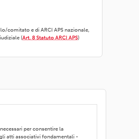
olo/comitato e di ARCI APS nazionale,
udiziale (
Art. 8 Statuto ARCI APS
)
 necessari per consentire la
li atti associativi fondamentali -