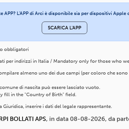
te APP? L'APP di Arci è disponibile sia per dispositivi Appl
SCARICA L'APP
o obbligatori
 per indirizzi in Italia / Mandatory only for those who wer
compilare almeno uno dei due campi (per coloro che sono nat
 il comune di nascita può essere lasciato vuoto.
ill in the "Country of Birth" field.
Giuridica, inserire i dati del legale rappresentante.
RPI BOLLATI APS
, in data 08-08-2026, da part