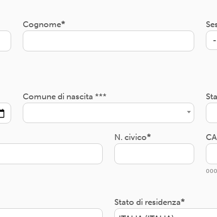
Cognome
Se
Comune di nascita ***
Sta
N. civico
CA
000
Stato di residenza