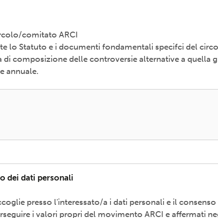
Circolo/comitato ARCI
e lo Statuto e i documenti fondamentali specifci del circ
i composizione delle controversie alternative a quella gi
le annuale.
o dei dati personali
coglie presso l'interessato/a i dati personali e il consenso
erseguire i valori propri del movimento ARCI e affermati neg