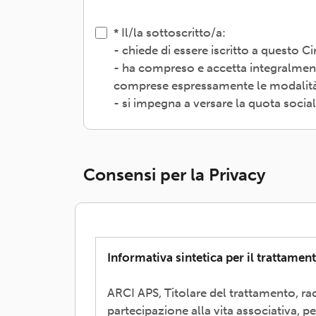
Il/la sottoscritto/a:
- chiede di essere iscritto a questo 
- ha compreso e accetta integralment
comprese espressamente le modalità d
- si impegna a versare la quota socia
Consensi per la Privacy
Informativa sintetica per il trattament
ARCI APS, Titolare del trattamento, rac
partecipazione alla vita associativa, p