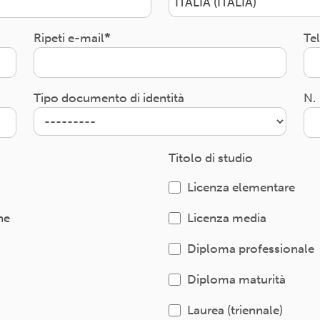
ITALIA (ITALIA)
Ripeti e-mail
Te
Tipo documento di identità
N.
Titolo di studio
Licenza elementare
ne
Licenza media
Diploma professionale
Diploma maturità
Laurea (triennale)