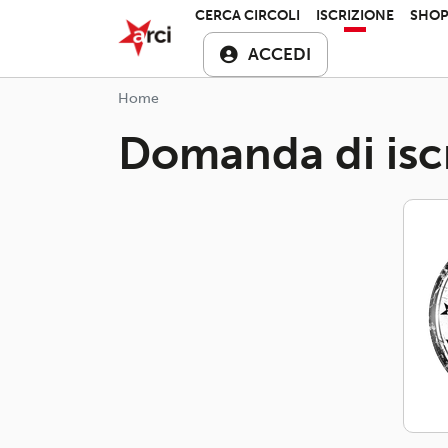
Salta al contenuto principale
ARCI APS
CERCA CIRCOLI
ISCRIZIONE
SHO
ACCEDI
Home
Domanda di isc