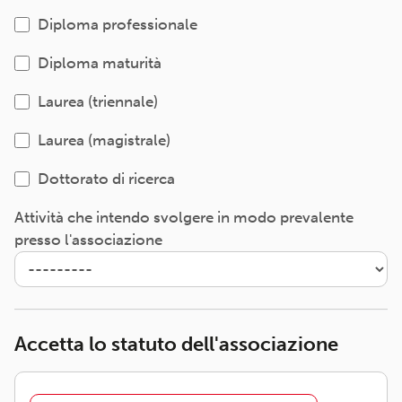
Diploma professionale
Diploma maturità
Laurea (triennale)
Laurea (magistrale)
Dottorato di ricerca
Attività che intendo svolgere in modo prevalente
presso l'associazione
Accetta lo statuto dell'associazione