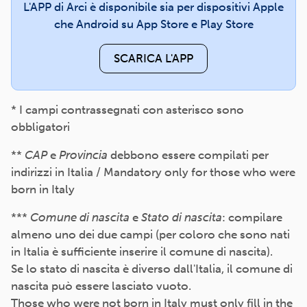
L'APP di Arci è disponibile sia per dispositivi Apple
che Android su App Store e Play Store
SCARICA L'APP
* I campi contrassegnati con asterisco sono
obbligatori
**
CAP
e
Provincia
debbono essere compilati per
indirizzi in Italia / Mandatory only for those who were
born in Italy
***
Comune di nascita
e
Stato di nascita
: compilare
almeno uno dei due campi (per coloro che sono nati
in Italia è sufficiente inserire il comune di nascita).
Se lo stato di nascita è diverso dall'Italia, il comune di
nascita può essere lasciato vuoto.
Those who were not born in Italy must only fill in the