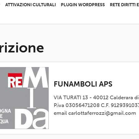
P
ATTIVAZIONI CULTURALI
PLUGIN WORDPRESS
RETE DIRITTI
rizione
FUNAMBOLI APS
VIA TURATI 13 - 40012 Calderara d
P.iva 03056471208 C.F. 912939103
email carlottaferrozzi@gmail.com