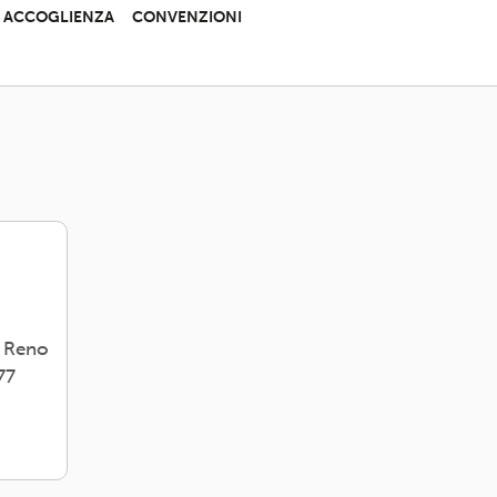
 E ACCOGLIENZA
CONVENZIONI
i Reno
77