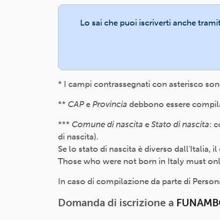
Lo sai che puoi iscriverti anche trami
* I campi contrassegnati con asterisco son
**
CAP
e
Provincia
debbono essere compilati
***
Comune di nascita
e
Stato di nascita
: 
di nascita).
Se lo stato di nascita è diverso dall'Italia,
Those who were not born in Italy must only f
In caso di compilazione da parte di Persona 
Domanda di iscrizione a
FUNAMBO