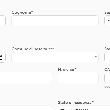
Cognome
Se
Comune di nascita ***
Sta
N. civico
CA
000
Stato di residenza