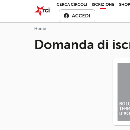
Salta al contenuto principale
ARCI APS
CERCA CIRCOLI
ISCRIZIONE
SHO
ACCEDI
Home
Domanda di isc