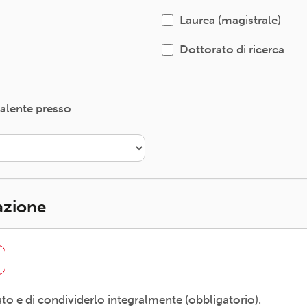
Laurea (magistrale)
Dottorato di ricerca
valente presso
iazione
uto e di condividerlo integralmente (obbligatorio).