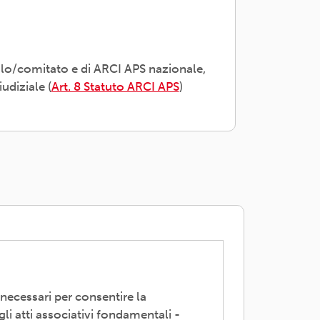
olo/comitato e di ARCI APS nazionale,
udiziale (
Art. 8 Statuto ARCI APS
)
 necessari per consentire la
li atti associativi fondamentali -