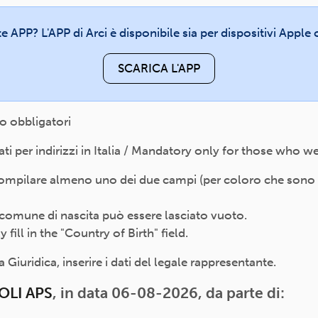
te APP? L'APP di Arci è disponibile sia per dispositivi Appl
SCARICA L'APP
o obbligatori
 per indirizzi in Italia / Mandatory only for those who wer
compilare almeno uno dei due campi (per coloro che sono nat
 il comune di nascita può essere lasciato vuoto.
ill in the "Country of Birth" field.
Giuridica, inserire i dati del legale rappresentante.
LI APS
, in data 06-08-2026, da parte di: