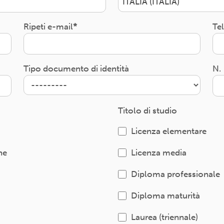
ITALIA (ITALIA)
Ripeti e-mail
Te
Tipo documento di identità
N.
Titolo di studio
Licenza elementare
ne
Licenza media
Diploma professionale
Diploma maturità
Laurea (triennale)