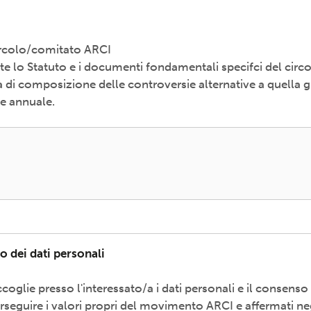
Circolo/comitato ARCI
e lo Statuto e i documenti fondamentali specifci del circ
i composizione delle controversie alternative a quella gi
le annuale.
o dei dati personali
coglie presso l'interessato/a i dati personali e il consenso
erseguire i valori propri del movimento ARCI e affermati neg