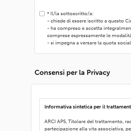
Il/la sottoscritto/a:
- chiede di essere iscritto a questo 
- ha compreso e accetta integralment
comprese espressamente le modalità d
- si impegna a versare la quota socia
Consensi per la Privacy
Informativa sintetica per il trattament
ARCI APS, Titolare del trattamento, rac
partecipazione alla vita associativa, p