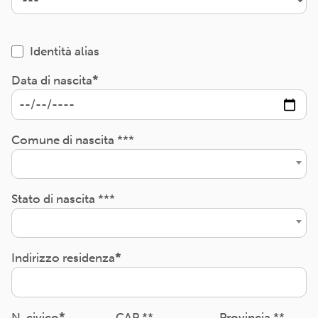
Identità alias
Data di nascita
Comune di nascita ***
Stato di nascita ***
Indirizzo residenza
N. civico
CAP **
Provincia **