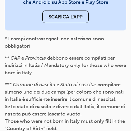
che Android su App Store e Play Store
SCARICA L'APP
* I campi contrassegnati con asterisco sono
obbligatori
**
CAP
e
Provincia
debbono essere compilati per
indirizzi in Italia / Mandatory only for those who were
born in Italy
***
Comune di nascita
e
Stato di nascita
: compilare
almeno uno dei due campi (per coloro che sono nati
in Italia è sufficiente inserire il comune di nascita).
Se lo stato di nascita è diverso dall'Italia, il comune di
nascita può essere lasciato vuoto.
Those who were not born in Italy must only fill in the
"Country of Birth" field.