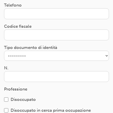
Telefono
Codice fiscale
Tipo documento di identità
N.
Professione
Disoccupato
Disoccupato in cerca prima occupazione