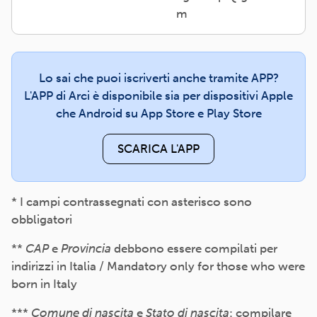
m
Lo sai che puoi iscriverti anche tramite APP?
L'APP di Arci è disponibile sia per dispositivi Apple
che Android su App Store e Play Store
SCARICA L'APP
* I campi contrassegnati con asterisco sono
obbligatori
**
CAP
e
Provincia
debbono essere compilati per
indirizzi in Italia / Mandatory only for those who were
born in Italy
***
Comune di nascita
e
Stato di nascita
: compilare