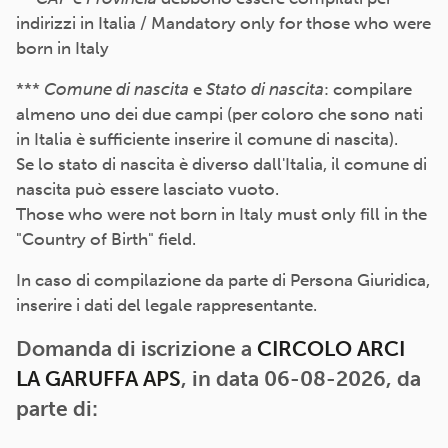
indirizzi in Italia / Mandatory only for those who were
born in Italy
***
Comune di nascita
e
Stato di nascita
: compilare
almeno uno dei due campi (per coloro che sono nati
in Italia è sufficiente inserire il comune di nascita).
Se lo stato di nascita è diverso dall'Italia, il comune di
nascita può essere lasciato vuoto.
Those who were not born in Italy must only fill in the
"Country of Birth" field.
In caso di compilazione da parte di Persona Giuridica,
inserire i dati del legale rappresentante.
Domanda di iscrizione a
CIRCOLO ARCI
LA GARUFFA APS
, in data 06-08-2026, da
parte di: