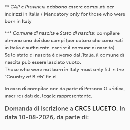
**
CAP
e
Provincia
debbono essere compilati per
indirizzi in Italia / Mandatory only for those who were
born in Italy
***
Comune di nascita
e
Stato di nascita
: compilare
almeno uno dei due campi (per coloro che sono nati
in Italia è sufficiente inserire il comune di nascita).
Se lo stato di nascita è diverso dall'Italia, il comune di
nascita può essere lasciato vuoto.
Those who were not born in Italy must only fill in the
"Country of Birth" field.
In caso di compilazione da parte di Persona Giuridica,
inserire i dati del legale rappresentante.
Domanda di iscrizione a
CRCS LUCETO
, in
data 10-08-2026, da parte di: