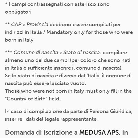
* I campi contrassegnati con asterisco sono
obbligatori
**
CAP
e
Provincia
debbono essere compilati per
indirizzi in Italia / Mandatory only for those who were
born in Italy
***
Comune di nascita
e
Stato di nascita
: compilare
almeno uno dei due campi (per coloro che sono nati
in Italia è sufficiente inserire il comune di nascita).
Se lo stato di nascita è diverso dall'Italia, il comune di
nascita può essere lasciato vuoto.
Those who were not born in Italy must only fill in the
"Country of Birth" field.
In caso di compilazione da parte di Persona Giuridica,
inserire i dati del legale rappresentante.
Domanda di iscrizione a
MEDUSA APS
, in