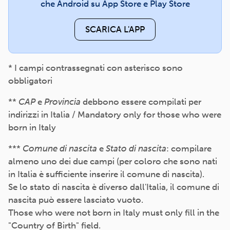
che Android su App Store e Play Store
SCARICA L'APP
* I campi contrassegnati con asterisco sono
obbligatori
**
CAP
e
Provincia
debbono essere compilati per
indirizzi in Italia / Mandatory only for those who were
born in Italy
***
Comune di nascita
e
Stato di nascita
: compilare
almeno uno dei due campi (per coloro che sono nati
in Italia è sufficiente inserire il comune di nascita).
Se lo stato di nascita è diverso dall'Italia, il comune di
nascita può essere lasciato vuoto.
Those who were not born in Italy must only fill in the
"Country of Birth" field.