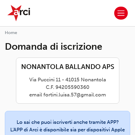
ARCI APS
Salta al contenuto principale
Home
Domanda di iscrizione
NONANTOLA BALLANDO APS
Via Puccini 11 - 41015 Nonantola
C.F. 94205590360
email fortini.luisa.57@gmail.com
Lo sai che puoi iscriverti anche tramite APP?
L'APP di Arci è disponibile sia per dispositivi Apple