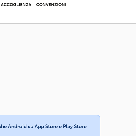
 E ACCOGLIENZA
CONVENZIONI
e che Android su App Store e Play Store