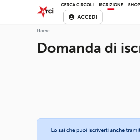
Salta al contenuto principale
ARCI APS
CERCA CIRCOLI
ISCRIZIONE
SHO
ACCEDI
Home
Domanda di isc
Lo sai che puoi iscriverti anche trami