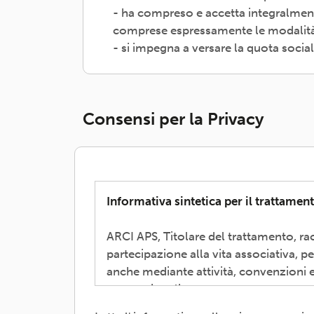
- ha compreso e accetta integralment
comprese espressamente le modalità d
- si impegna a versare la quota socia
Consensi per la Privacy
Informativa sintetica per il trattament
ARCI APS, Titolare del trattamento, rac
partecipazione alla vita associativa, p
anche mediante attività, convenzioni e
promozionali.