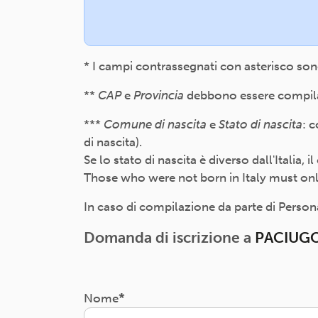
* I campi contrassegnati con asterisco son
**
CAP
e
Provincia
debbono essere compilati
***
Comune di nascita
e
Stato di nascita
: 
di nascita).
Se lo stato di nascita è diverso dall'Italia,
Those who were not born in Italy must only f
In caso di compilazione da parte di Persona 
Domanda di iscrizione a
PACIUGO
Nome