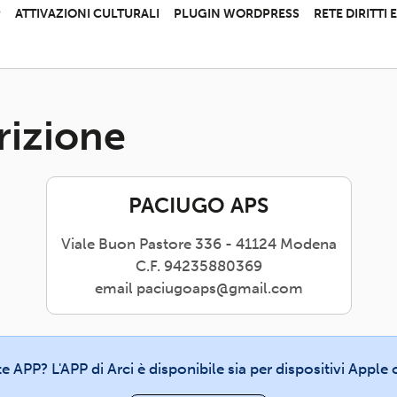
P
ATTIVAZIONI CULTURALI
PLUGIN WORDPRESS
RETE DIRITTI
rizione
PACIUGO APS
Viale Buon Pastore 336 - 41124 Modena
C.F. 94235880369
email paciugoaps@gmail.com
te APP? L'APP di Arci è disponibile sia per dispositivi Appl