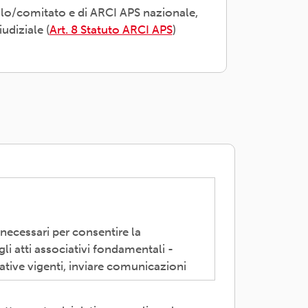
olo/comitato e di ARCI APS nazionale,
udiziale (
Art. 8 Statuto ARCI APS
)
 necessari per consentire la
li atti associativi fondamentali -
ative vigenti, inviare comunicazioni