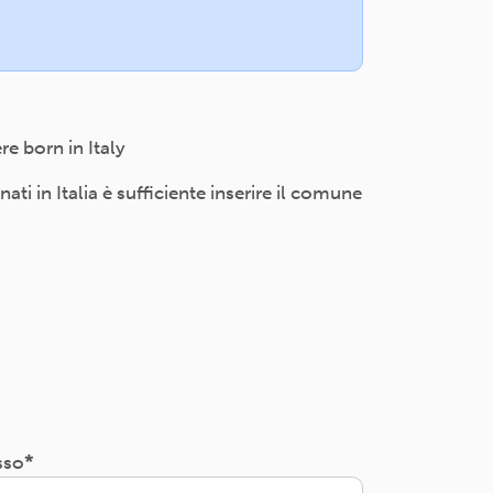
e born in Italy
i in Italia è sufficiente inserire il comune
sso