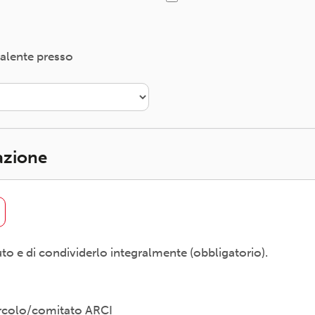
valente presso
iazione
uto e di condividerlo integralmente (obbligatorio).
Circolo/comitato ARCI