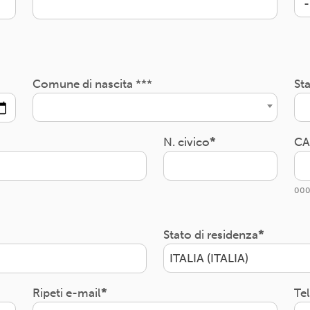
Comune di nascita ***
Sta
N. civico
CA
000
Stato di residenza
ITALIA (ITALIA)
Ripeti e-mail
Te