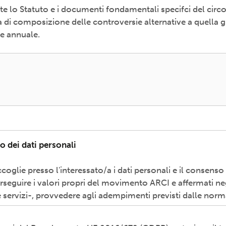
e lo Statuto e i documenti fondamentali specifci del circ
i composizione delle controversie alternative a quella gi
le annuale.
o dei dati personali
coglie presso l'interessato/a i dati personali e il consenso
erseguire i valori propri del movimento ARCI e affermati neg
 servizi-, provvedere agli adempimenti previsti dalle norm