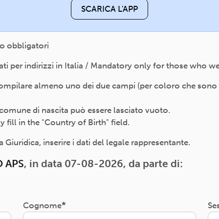
SCARICA L'APP
o obbligatori
 per indirizzi in Italia / Mandatory only for those who wer
compilare almeno uno dei due campi (per coloro che sono nat
 il comune di nascita può essere lasciato vuoto.
ill in the "Country of Birth" field.
Giuridica, inserire i dati del legale rappresentante.
 APS
, in data 07-08-2026, da parte di:
Cognome
Se