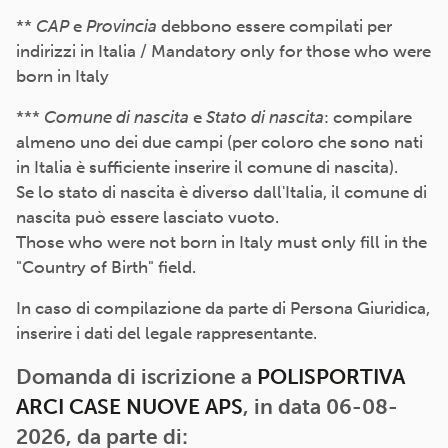
**
CAP
e
Provincia
debbono essere compilati per
indirizzi in Italia / Mandatory only for those who were
born in Italy
***
Comune di nascita
e
Stato di nascita
: compilare
almeno uno dei due campi (per coloro che sono nati
in Italia è sufficiente inserire il comune di nascita).
Se lo stato di nascita è diverso dall'Italia, il comune di
nascita può essere lasciato vuoto.
Those who were not born in Italy must only fill in the
"Country of Birth" field.
In caso di compilazione da parte di Persona Giuridica,
inserire i dati del legale rappresentante.
Domanda di iscrizione a
POLISPORTIVA
ARCI CASE NUOVE APS
, in data 06-08-
2026, da parte di: