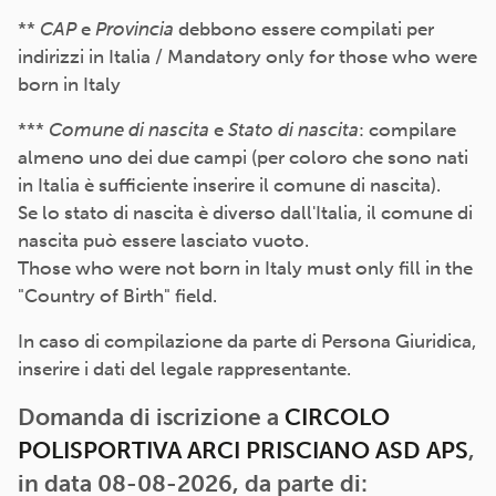
**
CAP
e
Provincia
debbono essere compilati per
indirizzi in Italia / Mandatory only for those who were
born in Italy
***
Comune di nascita
e
Stato di nascita
: compilare
almeno uno dei due campi (per coloro che sono nati
in Italia è sufficiente inserire il comune di nascita).
Se lo stato di nascita è diverso dall'Italia, il comune di
nascita può essere lasciato vuoto.
Those who were not born in Italy must only fill in the
"Country of Birth" field.
In caso di compilazione da parte di Persona Giuridica,
inserire i dati del legale rappresentante.
Domanda di iscrizione a
CIRCOLO
POLISPORTIVA ARCI PRISCIANO ASD APS
,
in data 08-08-2026, da parte di: