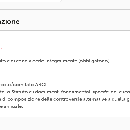
iazione
uto e di condividerlo integralmente (obbligatorio).
Circolo/comitato ARCI
e lo Statuto e i documenti fondamentali specifci del circ
i composizione delle controversie alternative a quella gi
le annuale.