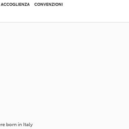
 E ACCOGLIENZA
CONVENZIONI
e born in Italy