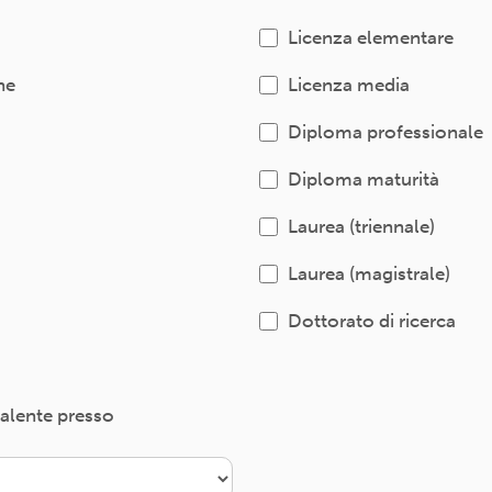
Licenza elementare
ne
Licenza media
Diploma professionale
Diploma maturità
Laurea (triennale)
Laurea (magistrale)
Dottorato di ricerca
valente presso