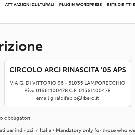
P
ATTIVAZIONI CULTURALI
PLUGIN WORDPRESS
RETE DIRITTI
rizione
CIRCOLO ARCI RINASCITA '05 APS
VIA G. DI VITTORIO 36 - 51035 LAMPORECCHIO
P.iva 01561100478 C.F. 01561100478
email giraldifabio@libero.it
o obbligatori
 per indirizzi in Italia / Mandatory only for those who wer