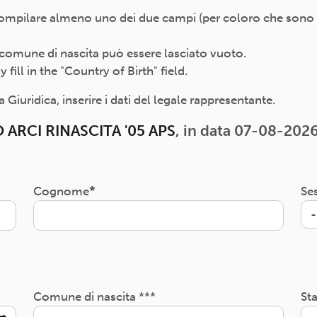
compilare almeno uno dei due campi (per coloro che sono nat
 il comune di nascita può essere lasciato vuoto.
ill in the "Country of Birth" field.
Giuridica, inserire i dati del legale rappresentante.
 ARCI RINASCITA '05 APS
, in data 07-08-2026
Cognome
Se
Comune di nascita ***
Sta