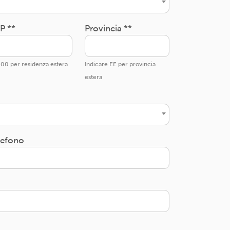
P **
Provincia **
00 per residenza estera
Indicare EE per provincia
estera
lefono