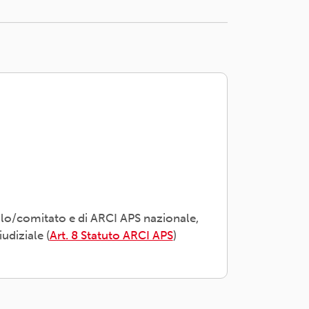
olo/comitato e di ARCI APS nazionale,
udiziale (
Art. 8 Statuto ARCI APS
)