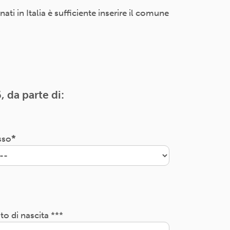
i in Italia è sufficiente inserire il comune
, da parte di:
sso
to di nascita ***