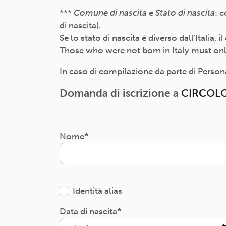
***
Comune di nascita
e
Stato di nascita
: 
di nascita).
Se lo stato di nascita è diverso dall'Italia,
Those who were not born in Italy must only f
In caso di compilazione da parte di Persona 
Domanda di iscrizione a
CIRCOLO
Nome
Identità alias
Data di nascita