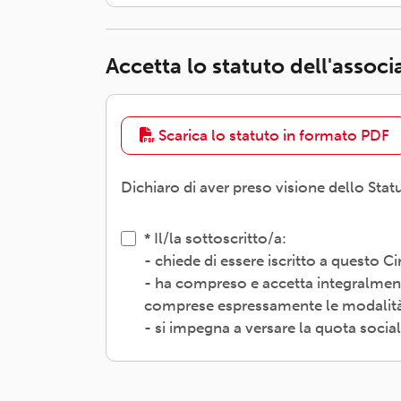
Accetta lo statuto dell'assoc
Scarica lo statuto in formato PDF
Dichiaro di aver preso visione dello Stat
Il/la sottoscritto/a:
- chiede di essere iscritto a questo 
- ha compreso e accetta integralment
comprese espressamente le modalità d
- si impegna a versare la quota socia