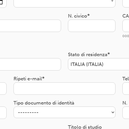
N. civico
CA
000
Stato di residenza
ITALIA (ITALIA)
Ripeti e-mail
Te
Tipo documento di identità
N.
Titolo di studio