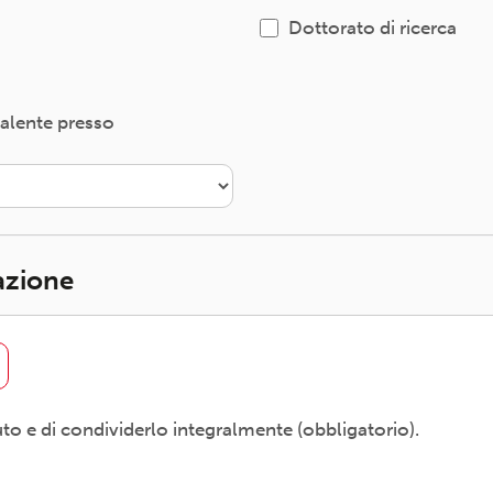
Dottorato di ricerca
valente presso
iazione
uto e di condividerlo integralmente (obbligatorio).