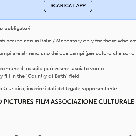
SCARICA L'APP
o obbligatori
 per indirizzi in Italia / Mandatory only for those who wer
compilare almeno uno dei due campi (per coloro che sono nat
 il comune di nascita può essere lasciato vuoto.
ill in the "Country of Birth" field.
Giuridica, inserire i dati del legale rappresentante.
 PICTURES FILM ASSOCIAZIONE CULTURALE