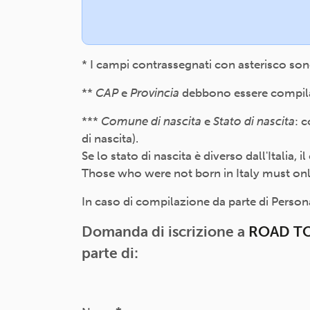
* I campi contrassegnati con asterisco son
**
CAP
e
Provincia
debbono essere compilati
***
Comune di nascita
e
Stato di nascita
: 
di nascita).
Se lo stato di nascita è diverso dall'Italia,
Those who were not born in Italy must only f
In caso di compilazione da parte di Persona 
Domanda di iscrizione a
ROAD TO
parte di: