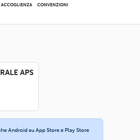
 E ACCOGLIENZA
CONVENZIONI
RALE APS
e che Android su App Store e Play Store