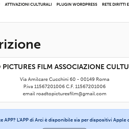
P
ATTIVAZIONI CULTURALI
PLUGIN WORDPRESS
RETE DIRITTI
rizione
 PICTURES FILM ASSOCIAZIONE CULTU
Via Amilcare Cucchini 60 - 00149 Roma
P.iva 11567201006 C.F. 11567201006
email roadtopicturesfilm@gmail.com
te APP? L'APP di Arci è disponibile sia per dispositivi Appl