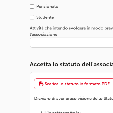
Pensionato
Studente
Attività che intendo svolgere in modo pre
l'associazione
Accetta lo statuto dell'assoc
Scarica lo statuto in formato PDF
Dichiaro di aver preso visione dello Stat
Il/la sottoscritto/a: