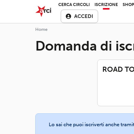
Salta al contenuto principale
ARCI APS
CERCA CIRCOLI
ISCRIZIONE
SHO
ACCEDI
Home
Domanda di isc
ROAD TO
Lo sai che puoi iscriverti anche trami