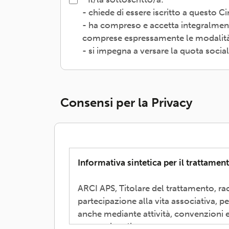
- chiede di essere iscritto a questo 
- ha compreso e accetta integralment
comprese espressamente le modalità d
- si impegna a versare la quota socia
Consensi per la Privacy
Informativa sintetica per il trattament
ARCI APS, Titolare del trattamento, rac
partecipazione alla vita associativa, p
anche mediante attività, convenzioni e
promozionali.