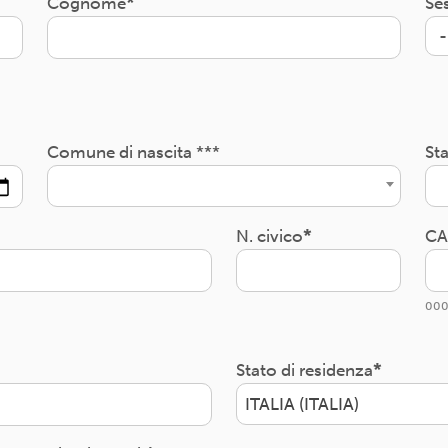
Cognome
Se
Comune di nascita ***
Sta
N. civico
CA
000
Stato di residenza
ITALIA (ITALIA)