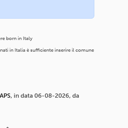
e born in Italy
i in Italia è sufficiente inserire il comune
 APS
, in data 06-08-2026, da