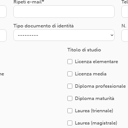
Ripeti e-mail
Te
Tipo documento di identità
N.
Titolo di studio
Licenza elementare
ne
Licenza media
Diploma professionale
Diploma maturità
Laurea (triennale)
Laurea (magistrale)