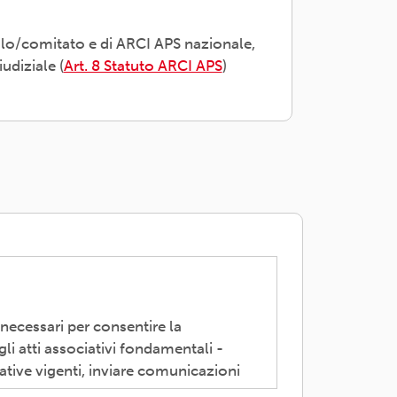
olo/comitato e di ARCI APS nazionale,
udiziale (
Art. 8 Statuto ARCI APS
)
 necessari per consentire la
li atti associativi fondamentali -
ative vigenti, inviare comunicazioni