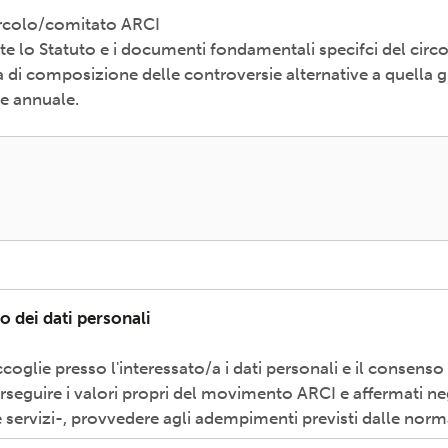
Circolo/comitato ARCI
e lo Statuto e i documenti fondamentali specifci del circ
i composizione delle controversie alternative a quella gi
le annuale.
o dei dati personali
coglie presso l'interessato/a i dati personali e il consenso
erseguire i valori propri del movimento ARCI e affermati neg
 servizi-, provvedere agli adempimenti previsti dalle norm